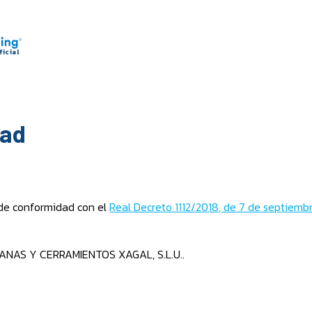
dad
 de conformidad con el
Real Decreto 1112/2018, de 7 de septiembre
NTANAS Y CERRAMIENTOS XAGAL, S.L.U..