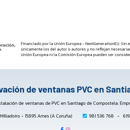
Financiado por la Unión Europea - NextGenerationEU. Sin e
únicamente los del autor o autores y no reflejan necesaria
Unión Europea ni la Comisión Europea pueden ser conside
ovación de ventanas PVC en Sant
stalación de ventanas de PVC en Santiago de Compostela. Empres
o Milladoiro - 15895 Ames (A Coruña)
981 536 768
-
619