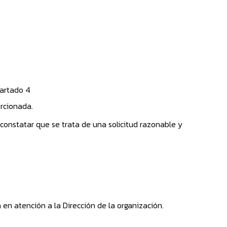
partado 4
orcionada.
 constatar que se trata de una solicitud razonable y
 en atención a la Dirección de la organización.