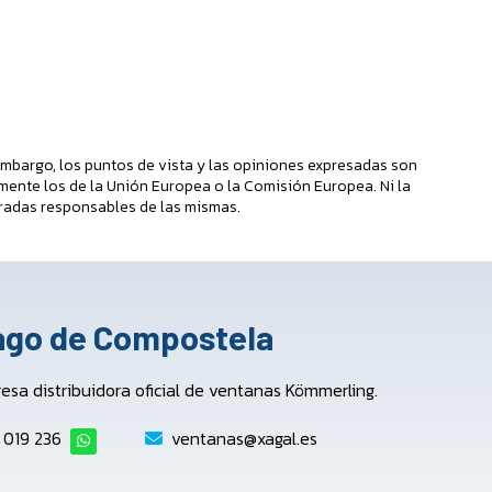
mbargo, los puntos de vista y las opiniones expresadas son
mente los de la Unión Europea o la Comisión Europea. Ni la
radas responsables de las mismas.
iago de Compostela
a distribuidora oficial de ventanas Kömmerling.
 019 236
ventanas@xagal.es