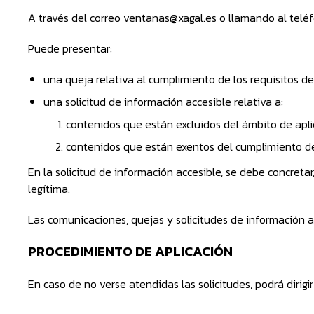
A través del correo ventanas@xagal.es o llamando al tel
Puede presentar:
una queja relativa al cumplimiento de los requisitos de
una solicitud de información accesible relativa a:
contenidos que están excluidos del ámbito de aplic
contenidos que están exentos del cumplimiento de
En la solicitud de información accesible, se debe concreta
legítima.
Las comunicaciones, quejas y solicitudes de información ac
PROCEDIMIENTO DE APLICACIÓN
En caso de no verse atendidas las solicitudes, podrá dirig