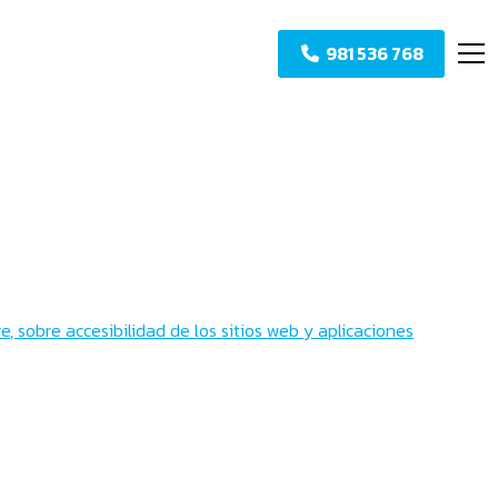
981 536 768
, sobre accesibilidad de los sitios web y aplicaciones