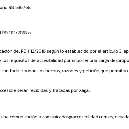
éfono 981536768.
l RD 1112/2018 o
ación del RD 1112/2018 según lo establecido por el artículo 3, a
 los requisitos de accesibilidad por imponer una carga desprop
r, con toda claridad, los hechos, razones y petición que permitan
cesible serán recibidas y tratadas por Xagal.
ir una comunicación a comunicados@accesibilidad.com.es, dirigida