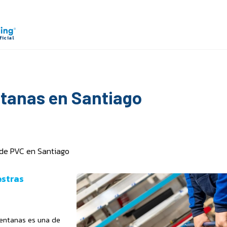
ntanas en Santiago
 de PVC en Santiago
estras
ventanas es una de