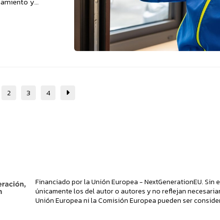
namiento y
2
3
4
Financiado por la Unión Europea - NextGenerationEU. Sin e
únicamente los del autor o autores y no reflejan necesaria
Unión Europea ni la Comisión Europea pueden ser conside