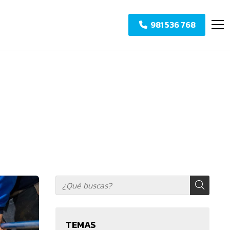
981 536 768
TEMAS