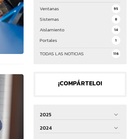
Ventanas
95
Sistemas
8
Aislamiento
14
Portales
1
TODAS LAS NOTICIAS
116
¡COMPÁRTELO!
2025
2024