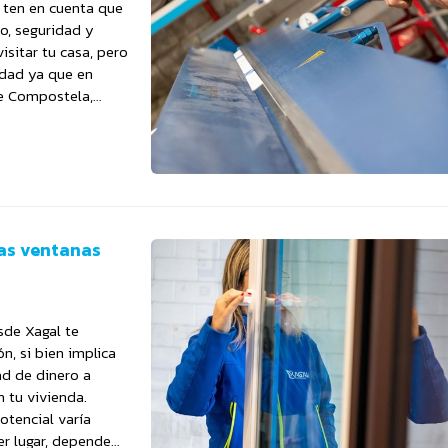
, ten en cuenta que
o, seguridad y
isitar tu casa, pero
idad ya que en
de Compostela,
nas ventanas
sde Xagal te
n, si bien implica
ad de dinero a
 tu vivienda.
otencial varía
er lugar, depende