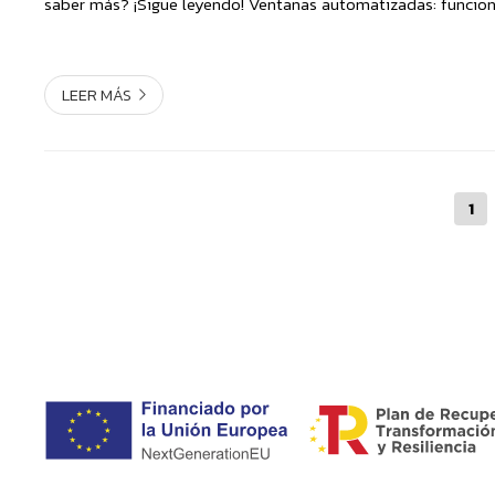
saber más? ¡Sigue leyendo! Ventanas automatizadas: funcio
beneficios Las ventanas automatizadas vienen equipa...
LEER MÁS
1