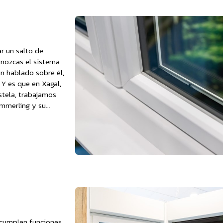
r un salto de
conozcas el sistema
n hablado sobre él,
 Y es que en Xagal,
stela, trabajamos
ömmerling y su
 cumplen funciones