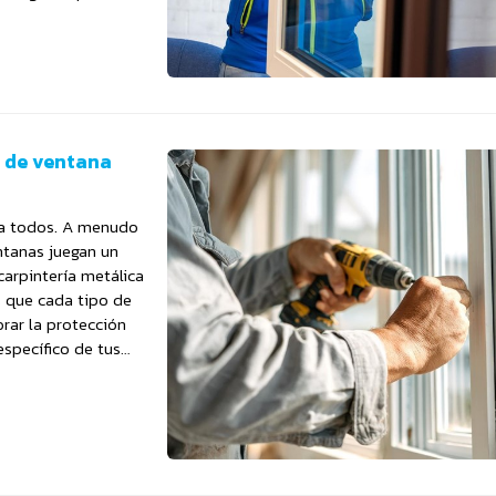
o de ventana
ra todos. A menudo
ntanas juegan un
carpintería metálica
s que cada tipo de
rar la protección
específico de tus