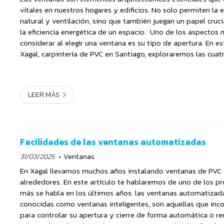
vitales en nuestros hogares y edificios. No solo permiten la 
natural y ventilación, sino que también juegan un papel crucia
la eficiencia energética de un espacio. Uno de los aspectos
considerar al elegir una ventana es su tipo de apertura. En e
Xagal, carpintería de PVC en Santiago, exploraremos las cua
apertura más comunes: abatibles, fija...
LEER MÁS
Facilidades de las ventanas automatizadas
31/03/2025
Ventanas
En Xagal llevamos muchos años instalando ventanas de PVC 
alrededores. En este artículo te hablaremos de uno de los p
más se habla en los últimos años: las ventanas automatizada
conocidas como ventanas inteligentes, son aquellas que inc
para controlar su apertura y cierre de forma automática o r