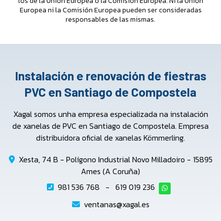
los de la Unión Europea o la Comisión Europea. Ni la Unión
Europea ni la Comisión Europea pueden ser consideradas
responsables de las mismas.
Instalación e renovación de fiestras
PVC en Santiago de Compostela
Xagal somos unha empresa especializada na instalación
de xanelas de PVC en Santiago de Compostela. Empresa
distribuidora oficial de xanelas Kömmerling.
Xesta, 74 B - Polígono Industrial Novo Milladoiro - 15895
Ames (A Coruña)
981 536 768
-
619 019 236
ventanas@xagal.es