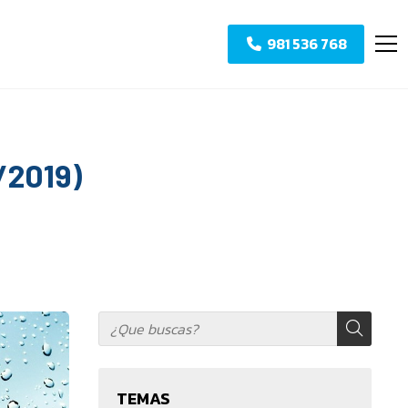
981 536 768
/2019)
TEMAS