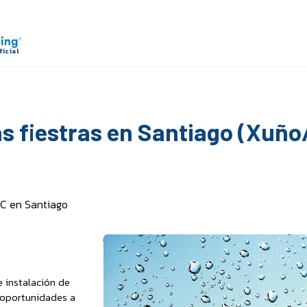
as fiestras en Santiago (Xuño
VC en Santiago
e instalación de
 oportunidades a