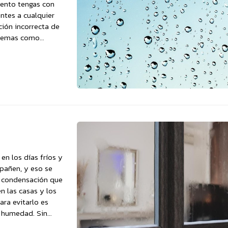
ento tengas con
entes a cualquier
ción incorrecta de
oblemas como
en los días fríos y
mpañen, y eso se
 condensación que
n las casas y los
ara evitarlo es
a humedad. Sin