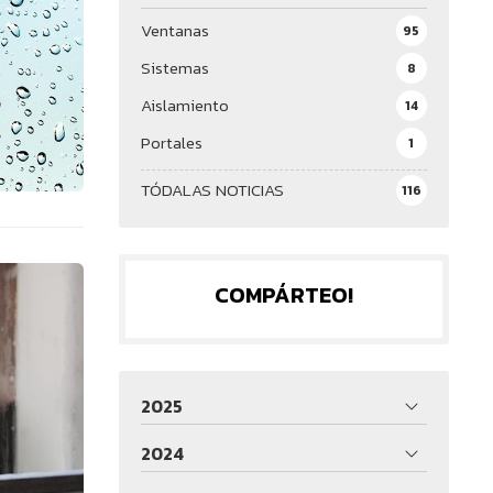
Ventanas
95
Sistemas
8
Aislamiento
14
Portales
1
TÓDALAS NOTICIAS
116
COMPÁRTEO!
2025
2024