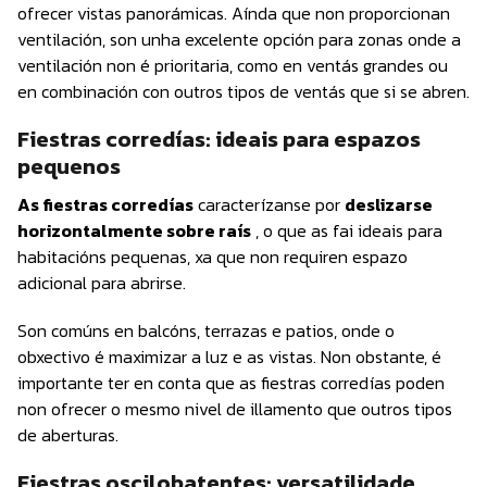
ofrecer vistas panorámicas. Aínda que non proporcionan
ventilación, son unha excelente opción para zonas onde a
ventilación non é prioritaria, como en ventás grandes ou
en combinación con outros tipos de ventás que si se abren.
Fiestras corredías: ideais para espazos
pequenos
As fiestras corredías
caracterízanse por
deslizarse
horizontalmente sobre raís
, o que as fai ideais para
habitacións pequenas, xa que non requiren espazo
adicional para abrirse.
Son comúns en balcóns, terrazas e patios, onde o
obxectivo é maximizar a luz e as vistas. Non obstante, é
importante ter en conta que as fiestras corredías poden
non ofrecer o mesmo nivel de illamento que outros tipos
de aberturas.
Fiestras oscilobatentes: versatilidade