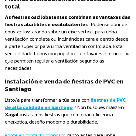
total
As fiestras oscilobatentes
combinan as vantaxes das
fiestras abatibles e oscilobatentes
. Pódense abrir de
dous xeitos: xirando sobre un eixe vertical para unha
ventilación completa ou inclinándoas cara a dentro desde
a parte superior para unha ventilación controlada. Esta
versatilidade fainos moi populares en fogares e oficinas, xa
que permiten regular a ventilación segundo as
necesidades.
Instalación e venda de fiestras de PVC en
Santiago
Listo/a para transformar a túa casa con
fiestras de PVC
de alta calidade en Santiago
? Non busques máis! En
Xagal
instalamos fiestras que combinan eficiencia
enerxética, deseño moderno e durabilidade.
Ponte en contacto connosco
canto antes para unha