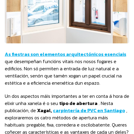
As fiestras son elementos arquitectónicos esenciais
que desempeñan funcións vitais nos nosos fogares e
edificios. Non só permiten a entrada de luz natural e a
ventilación, senón que tamén xogan un papel crucial na
estética e a eficiencia enerxética dun espazo.
Un dos aspectos máis importantes a ter en conta á hora de
elixir unha xanela é o seu
tipo de abertura
. Nesta
publicación, de
Xagal,
carpintería de PVC en Santiago
,
exploraremos os catro métodos de apertura máis
habituais: pregable, fixa, corredera e oscilobatente. Queres
coñecer as características e as vantaxes de cada un deles?