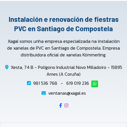
Instalación e renovación de fiestras
PVC en Santiago de Compostela
Xagal somos unha empresa especializada na instalación
de xanelas de PVC en Santiago de Compostela. Empresa
distribuidora oficial de xanelas Kömmerling.
Xesta, 74 B - Polígono Industrial Novo Milladoiro - 15895
Ames (A Coruña)
981 536 768
-
619 019 236
ventanas@xagal.es