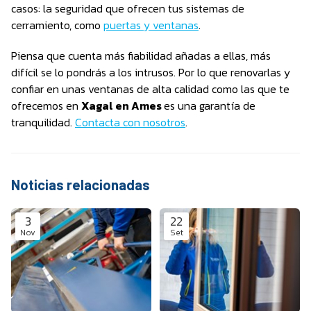
casos: la seguridad que ofrecen tus sistemas de
cerramiento, como
puertas y ventanas
.
Piensa que cuenta más fiabilidad añadas a ellas, más
difícil se lo pondrás a los intrusos. Por lo que renovarlas y
confiar en unas ventanas de alta calidad como las que te
ofrecemos en
Xagal en Ames
es una garantía de
tranquilidad.
Contacta con nosotros
.
Noticias relacionadas
3
22
Nov
Set