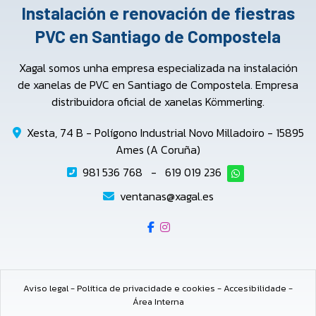
Instalación e renovación de fiestras
PVC en Santiago de Compostela
Xagal somos unha empresa especializada na instalación
de xanelas de PVC en Santiago de Compostela. Empresa
distribuidora oficial de xanelas Kömmerling.
Xesta, 74 B - Polígono Industrial Novo Milladoiro - 15895
Ames (A Coruña)
981 536 768
-
619 019 236
ventanas@xagal.es
Aviso legal
-
Política de privacidade e cookies
-
Accesibilidade
-
Área Interna