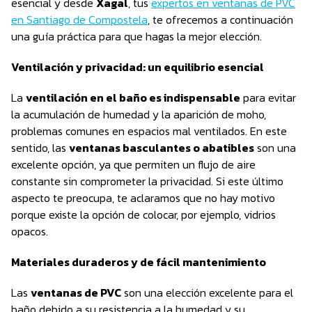
esencial y desde
Xagal
, tus
expertos en ventanas de PVC
en Santiago de Compostela
, te ofrecemos a continuación
una guía práctica para que hagas la mejor elección.
Ventilación y privacidad: un equilibrio esencial
La
ventilación en el baño es indispensable
para evitar
la acumulación de humedad y la aparición de moho,
problemas comunes en espacios mal ventilados. En este
sentido, las
ventanas basculantes o abatibles
son una
excelente opción, ya que permiten un flujo de aire
constante sin comprometer la privacidad. Si este último
aspecto te preocupa, te aclaramos que no hay motivo
porque existe la opción de colocar, por ejemplo, vidrios
opacos.
Materiales duraderos y de fácil mantenimiento
Las
ventanas de PVC
son una elección excelente para el
baño debido a su resistencia a la humedad y su