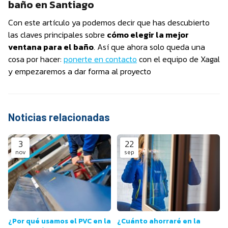
baño en Santiago
Con este artículo ya podemos decir que has descubierto
las claves principales sobre
cómo elegir la mejor
ventana para el baño
. Así que ahora solo queda una
cosa por hacer:
ponerte en contacto
con el equipo de Xagal
y empezaremos a dar forma al proyecto
Noticias relacionadas
3
22
nov
sep
¿Por qué usamos el PVC en la
¿Cuánto ahorraré en la