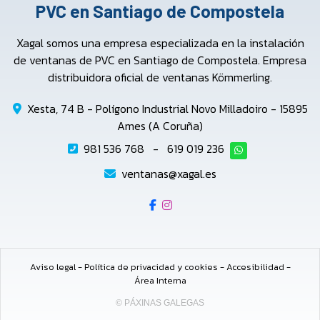
PVC en Santiago de Compostela
Xagal somos una empresa especializada en la instalación
de ventanas de PVC en Santiago de Compostela. Empresa
distribuidora oficial de ventanas Kömmerling.
Xesta, 74 B - Polígono Industrial Novo Milladoiro - 15895
Ames (A Coruña)
981 536 768
-
619 019 236
ventanas@xagal.es
Aviso legal
-
Política de privacidad y cookies
-
Accesibilidad
-
Área Interna
© PÁXINAS GALEGAS