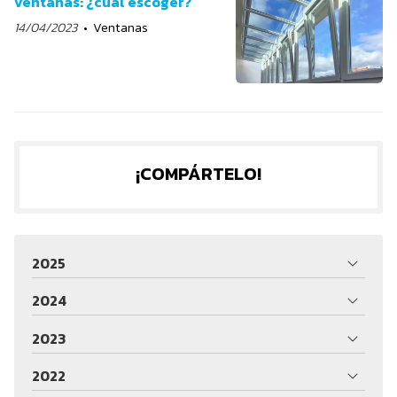
ventanas: ¿cuál escoger?
14/04/2023
Ventanas
¡COMPÁRTELO!
2025
2024
2023
2022