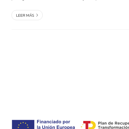
resulta eficaz o nos hace perder una f...
LEER MÁS