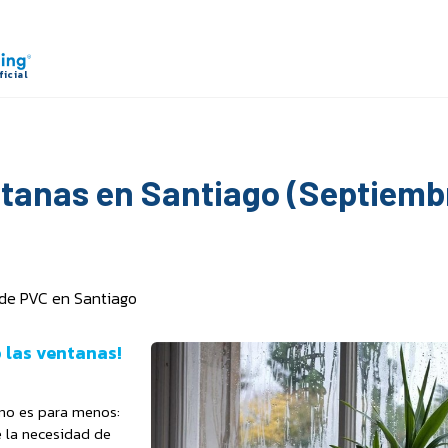
entanas en Santiago (Septiem
 de PVC en Santiago
o las ventanas!
 no es para menos:
e la necesidad de