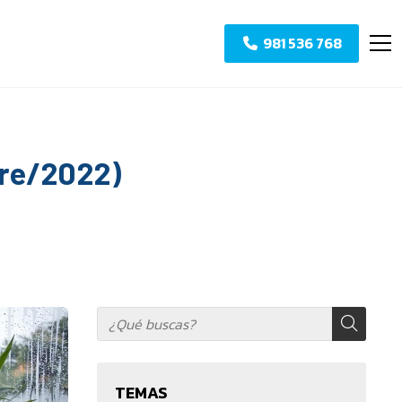
981 536 768
bre/2022)
TEMAS