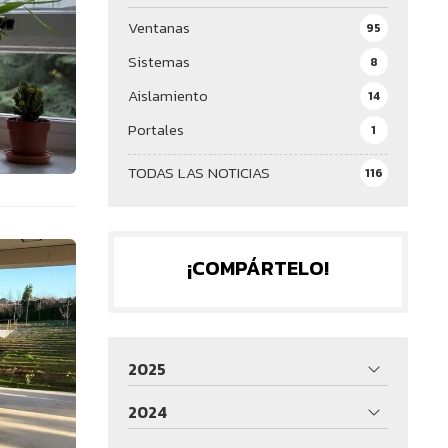
Ventanas
95
Sistemas
8
Aislamiento
14
Portales
1
TODAS LAS NOTICIAS
116
¡COMPÁRTELO!
2025
2024