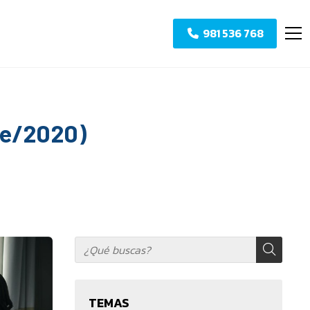
981 536 768
re/2020)
TEMAS