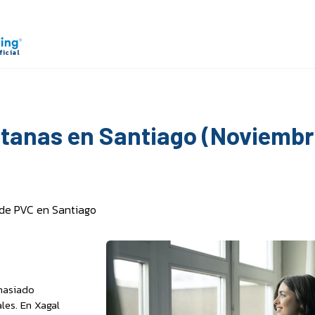
entanas en Santiago (Noviemb
 de PVC en Santiago
masiado
les. En Xagal