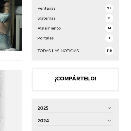
Ventanas
95
Sistemas
8
Aislamiento
14
Portales
1
TODAS LAS NOTICIAS
116
¡COMPÁRTELO!
2025
2024