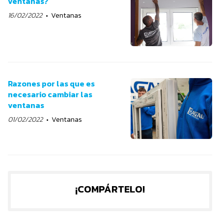
ventanas?
16/02/2022
Ventanas
Razones por las que es
necesario cambiar las
ventanas
01/02/2022
Ventanas
¡COMPÁRTELO!