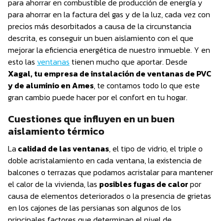
para ahorrar en combustible de producción de energía y
para ahorrar en la factura del gas y de la luz, cada vez con
precios más desorbitados a causa de la circunstancia
descrita, es conseguir un buen aislamiento con el que
mejorar la eficiencia energética de nuestro inmueble. Y en
esto las
ventanas
tienen mucho que aportar. Desde
Xagal, tu empresa de instalación de ventanas de PVC
y de aluminio en Ames
, te contamos todo lo que este
gran cambio puede hacer por el confort en tu hogar.
Cuestiones que influyen en un buen
aislamiento térmico
La
calidad de las ventanas
, el tipo de vidrio, el triple o
doble acristalamiento en cada ventana, la existencia de
balcones o terrazas que podamos acristalar para mantener
el calor de la vivienda, las
posibles fugas de calor
por
causa de elementos deteriorados o la presencia de grietas
en los cajones de las persianas son algunos de los
principales factores que determinan el nivel de