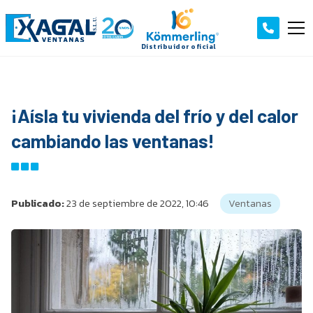
¡Aísla tu vivienda del frío y del calor
cambiando las ventanas!
Publicado:
23 de septiembre de 2022, 10:46
Ventanas