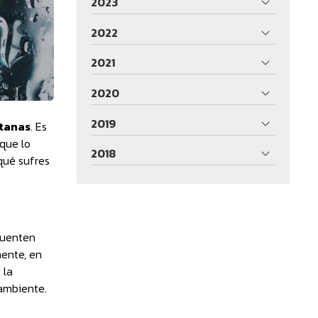
2023
2022
2021
2020
2019
tanas
. Es
que lo
2018
qué sufres
cuenten
mente, en
 la
 ambiente.