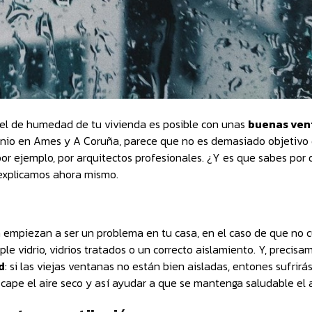
ivel de humedad de tu vivienda es posible con unas
buenas ven
nio en Ames y A Coruña, parece que no es demasiado objetivo 
or ejemplo, por arquitectos profesionales. ¿Y es que sabes por 
explicamos ahora mismo.
 empiezan a ser un problema en tu casa, en el caso de que no 
e vidrio, vidrios tratados o un correcto aislamiento. Y, precisa
d
: si las viejas ventanas no están bien aisladas, entones sufrirás
scape el aire seco y así ayudar a que se mantenga saludable el