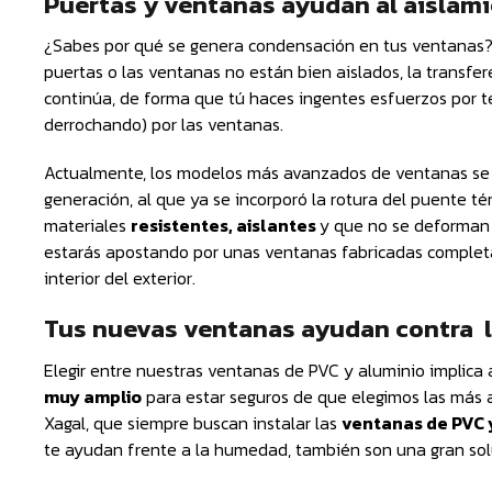
Puertas y ventanas ayudan al aislami
¿Sabes por qué se genera condensación en tus ventanas?
puertas o las ventanas no están bien aislados, la transferen
continúa, de forma que tú haces ingentes esfuerzos por 
derrochando) por las ventanas.
Actualmente, los modelos más avanzados de ventanas se
generación, al que ya se incorporó la rotura del puente t
materiales
resistentes, aislantes
y que no se deforman 
estarás apostando por unas ventanas fabricadas complet
interior del exterior.
Tus nuevas ventanas ayudan contra la
Elegir entre nuestras ventanas de PVC y aluminio implic
muy amplio
para estar seguros de que elegimos las más a
Xagal, que siempre buscan instalar las
ventanas de PVC 
te ayudan frente a la humedad, también son una gran sol