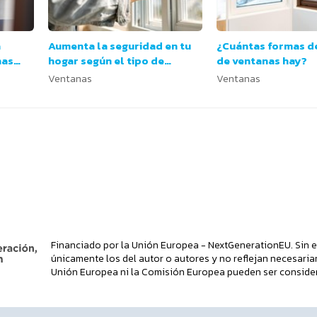
a
Aumenta la seguridad en tu
¿Cuántas formas d
nas
hogar según el tipo de
de ventanas hay?
s?
ventana
Ventanas
Ventanas
Financiado por la Unión Europea - NextGenerationEU. Sin e
únicamente los del autor o autores y no reflejan necesaria
Unión Europea ni la Comisión Europea pueden ser conside