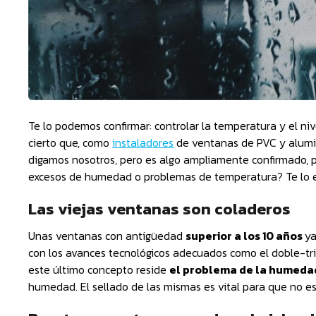
Te lo podemos confirmar: controlar la temperatura y el n
cierto que, como
instaladores
de ventanas de PVC y alumi
digamos nosotros, pero es algo ampliamente confirmado, p
excesos de humedad o problemas de temperatura? Te lo 
Las viejas ventanas son coladeros
Unas ventanas con antigüedad
superior a los 10 años
ya
con los avances tecnológicos adecuados como el doble-tripl
este último concepto reside
el problema de la humeda
humedad. El sellado de las mismas es vital para que no e