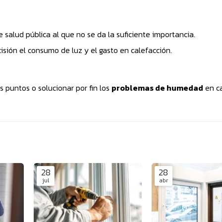
salud pública al que no se da la suficiente importancia.
isión el consumo de luz y el gasto en calefacción.
 puntos o solucionar por fin los
problemas de humedad
en ca
28
28
jul
abr