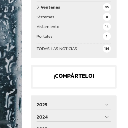
Ventanas
95
Sistemas
8
Aislamiento
14
Portales
1
TODAS LAS NOTICIAS
116
¡COMPÁRTELO!
2025
2024