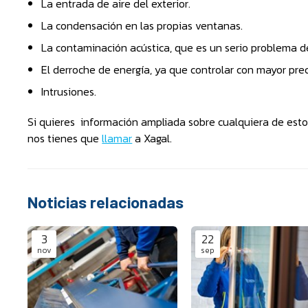
La entrada de aire del exterior.
La condensación en las propias ventanas.
La contaminación acústica, que es un serio problema de 
El derroche de energía, ya que controlar con mayor prec
Intrusiones.
Si quieres información ampliada sobre cualquiera de estos
nos tienes que
llamar
a Xagal.
Noticias relacionadas
3
22
nov
sep