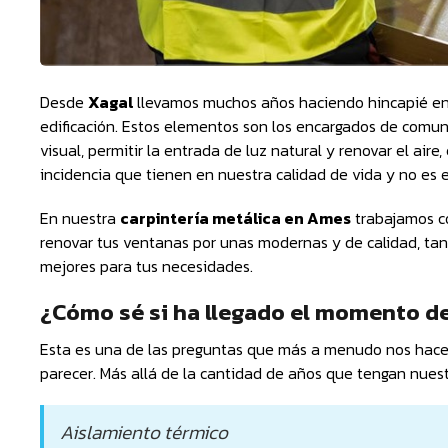
Desde
Xagal
llevamos muchos años haciendo hincapié en
edificación. Estos elementos son los encargados de comuni
visual, permitir la entrada de luz natural y renovar el air
incidencia que tienen en nuestra calidad de vida y no e
En nuestra
carpintería metálica en Ames
trabajamos 
renovar tus ventanas por unas modernas y de calidad, tan
mejores para tus necesidades.
¿Cómo sé si ha llegado el momento de
Esta es una de las preguntas que más a menudo nos hacen 
parecer. Más allá de la cantidad de años que tengan nues
Aislamiento térmico