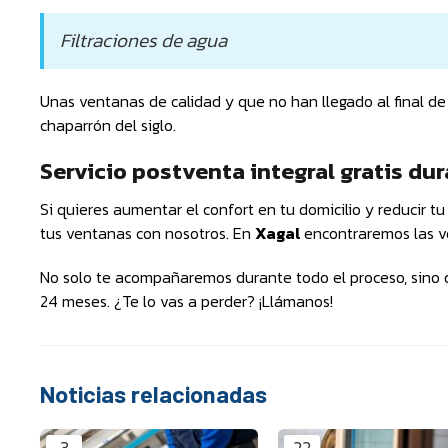
Filtraciones de agua
Unas ventanas de calidad y que no han llegado al final de 
chaparrón del siglo.
Servicio postventa integral gratis du
Si quieres aumentar el confort en tu domicilio y reducir t
tus ventanas con nosotros. En
Xagal
encontraremos las v
No solo te acompañaremos durante todo el proceso, sino q
24 meses. ¿Te lo vas a perder? ¡Llámanos!
Noticias relacionadas
3
22