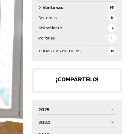
Ventanas
95
Sistemas
8
Aislamiento
14
Portales
1
TODAS LAS NOTICIAS
116
¡COMPÁRTELO!
2025
2024