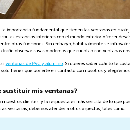
 la importancia fundamental que tienen las ventanas en cualqu
car las estancias interiores con el mundo exterior, ofrecer des
e, entre otras funciones. Sin embargo, habitualmente se infravalo
s extraño observar casas modernas que cuentan con ventanas obs
con
ventanas de PVC y aluminio
. Si quieres saber cuánto te cost
 solo tienes que ponerte en contacto con nosotros y elegiremos
 sustituir mis ventanas?
nuestros clientes, y la respuesta es más sencilla de lo que pu
tras ventanas, debemos atender a otros aspectos, tales como: