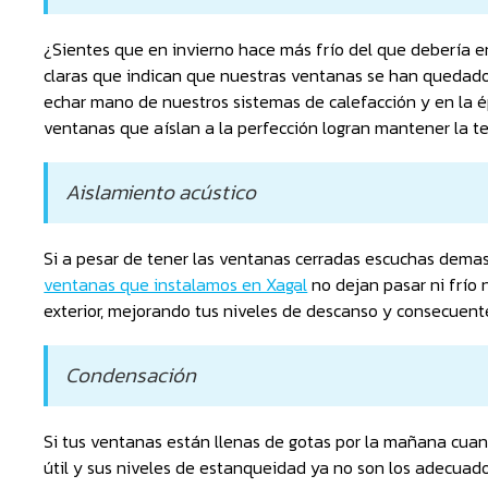
¿Sientes que en invierno hace más frío del que debería e
claras que indican que nuestras ventanas se han quedado
echar mano de nuestros sistemas de calefacción y en la é
ventanas que aíslan a la perfección logran mantener la te
Aislamiento acústico
Si a pesar de tener las ventanas cerradas escuchas demasia
ventanas que instalamos en Xagal
no dejan pasar ni frío 
exterior, mejorando tus niveles de descanso y consecuen
Condensación
Si tus ventanas están llenas de gotas por la mañana cuan
útil y sus niveles de estanqueidad ya no son los adecuado