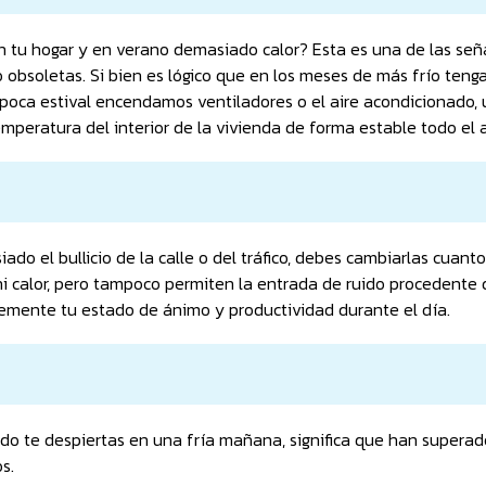
n tu hogar y en verano demasiado calor? Esta es una de las se
 obsoletas. Si bien es lógico que en los meses de más frío ten
poca estival encendamos ventiladores o el aire acondicionado,
mperatura del interior de la vivienda de forma estable todo el 
do el bullicio de la calle o del tráfico, debes cambiarlas cuanto
ni calor, pero tampoco permiten la entrada de ruido procedente 
temente tu estado de ánimo y productividad durante el día.
do te despiertas en una fría mañana, significa que han superad
s.