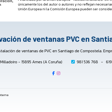
únicamente los del autor o autores y no reflejan necesaria
Unión Europea ni la Comisión Europea pueden ser conside
ovación de ventanas PVC en Sant
stalación de ventanas de PVC en Santiago de Compostela. Empres
o Milladoiro - 15895 Ames (A Coruña)
981 536 768
-
619
nterna