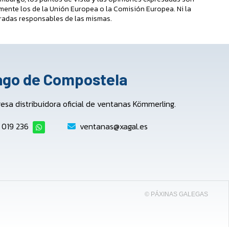
mente los de la Unión Europea o la Comisión Europea. Ni la
radas responsables de las mismas.
iago de Compostela
a distribuidora oficial de ventanas Kömmerling.
 019 236
ventanas@xagal.es
© PÁXINAS GALEGAS