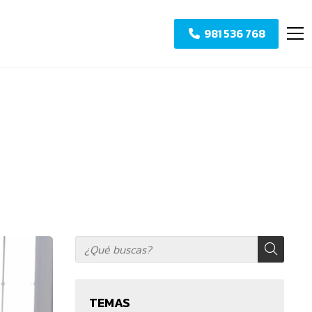
981 536 768
TEMAS