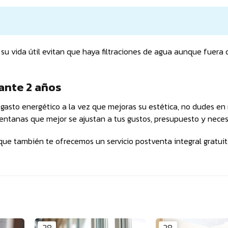
su vida útil evitan que haya filtraciones de agua aunque fuera c
rante 2 años
u gasto energético a la vez que mejoras su estética, no dudes en
entanas que mejor se ajustan a tus gustos, presupuesto y nece
ue también te ofrecemos un servicio postventa integral gratui
28
28