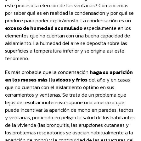
este proceso la elección de las ventanas? Comencemos
por saber qué es en realidad la condensación y por qué se
produce para poder explicárnoslo. La condensación es un
exceso de humedad acumulado
especialmente en los
elementos que no cuentan con una buena capacidad de
aislamiento. La humedad del aire se deposita sobre las
superficies a temperatura inferior y se origina así este
fenómeno.
Es más probable que la condensación
haga su aparición
en los meses más lluviosos y fríos
del año y en casas
que no cuentan con el aislamiento óptimo en sus
cerramientos y ventanas. Se trata de un problema que
lejos de resultar inofensivo supone una amenaza que
puede incentivar la aparición de moho en paredes, techos
y ventanas, poniendo en peligro la salud de los habitantes
de la vivienda (las bronquitis, las erupciones cutáneas y
los problemas respiratorios se asocian habitualmente a la
aparición de moho) y la continuidad de las estructuras del