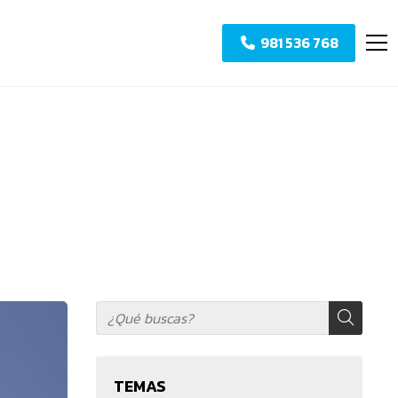
981 536 768
TEMAS