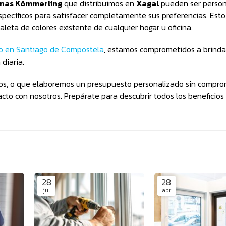
nas Kömmerling
que distribuimos en
Xagal
pueden ser person
específicos para satisfacer completamente sus preferencias. Esto 
eta de colores existente de cualquier hogar u oficina.
io en Santiago de Compostela
, estamos comprometidos a brinda
 diaria.
cios, o que elaboremos un presupuesto personalizado sin compr
cto con nosotros. Prepárate para descubrir todos los beneficios
28
28
jul
abr