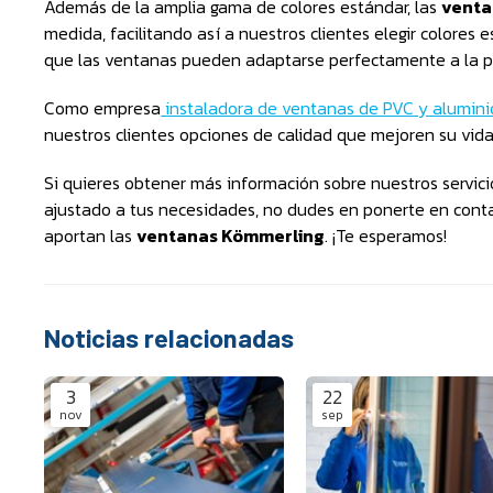
Además de la amplia gama de colores estándar, las
venta
medida, facilitando así a nuestros clientes elegir colores 
que las ventanas pueden adaptarse perfectamente a la pal
Como empresa
instaladora de ventanas de PVC y alumin
nuestros clientes opciones de calidad que mejoren su vida
Si quieres obtener más información sobre nuestros servi
ajustado a tus necesidades, no dudes en ponerte en conta
aportan las
ventanas Kömmerling
. ¡Te esperamos!
Noticias relacionadas
3
22
nov
sep