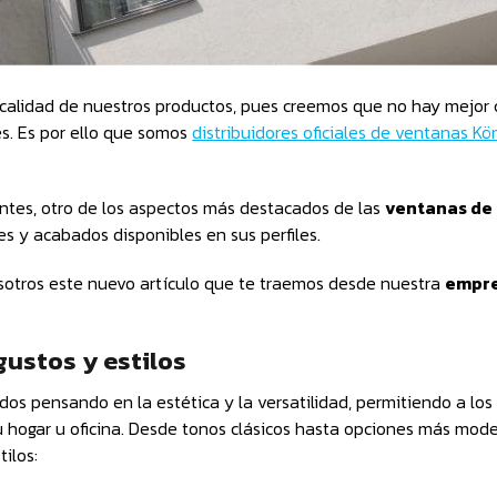
calidad de nuestros productos, pues creemos que no hay mejo
es. Es por ello que somos
distribuidores oficiales de ventanas K
antes, otro de los aspectos más destacados de las
ventanas de
s y acabados disponibles en sus perfiles.
sotros este nuevo artículo que te traemos desde nuestra
empre
gustos y estilos
os pensando en la estética y la versatilidad, permitiendo a los 
u hogar u oficina. Desde tonos clásicos hasta opciones más mod
ilos: