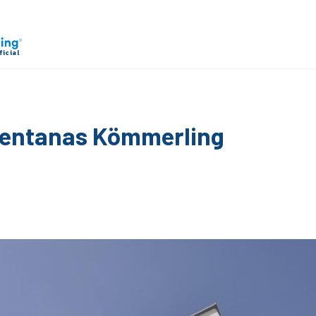
e ventanas Kömmerling