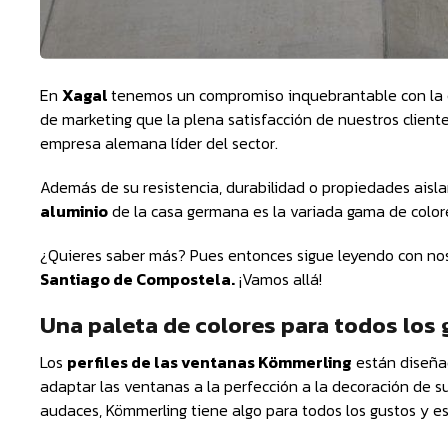
En
Xagal
tenemos un compromiso inquebrantable con la 
de marketing que la plena satisfacción de nuestros client
empresa alemana líder del sector.
Además de su resistencia, durabilidad o propiedades aisl
aluminio
de la casa germana es la variada gama de colore
¿Quieres saber más? Pues entonces sigue leyendo con no
Santiago de Compostela.
¡Vamos allá!
Una paleta de colores para todos los 
Los
perfiles de las ventanas Kömmerling
están diseñad
adaptar las ventanas a la perfección a la decoración de s
audaces, Kömmerling tiene algo para todos los gustos y est