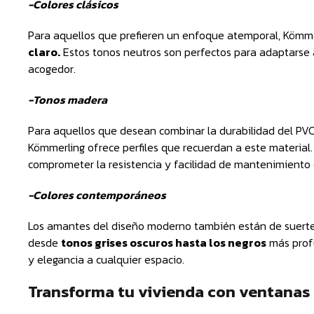
-Colores clásicos
Para aquellos que prefieren un enfoque atemporal, Kömme
claro.
Estos tonos neutros son perfectos para adaptarse a
acogedor.
-Tonos madera
Para aquellos que desean combinar la durabilidad del PVC
Kömmerling ofrece perfiles que recuerdan a este material. 
comprometer la resistencia y facilidad de mantenimiento d
-Colores contemporáneos
Los amantes del diseño moderno también están de suerte
desde
tonos grises oscuros hasta los negros
más prof
y elegancia a cualquier espacio.
Transforma tu vivienda con ventana