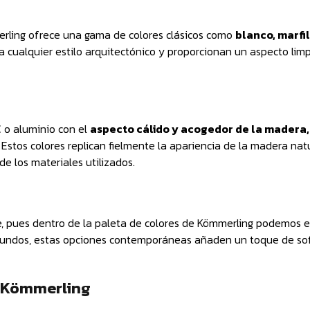
rling ofrece una gama de colores clásicos como
blanco, marfil
 cualquier estilo arquitectónico y proporcionan un aspecto limp
 o aluminio con el
aspecto cálido y acogedor de la madera,
Estos colores replican fielmente la apariencia de la madera natu
e los materiales utilizados.
, pues dentro de la paleta de colores de Kömmerling podemos e
undos, estas opciones contemporáneas añaden un toque de sofi
s Kömmerling