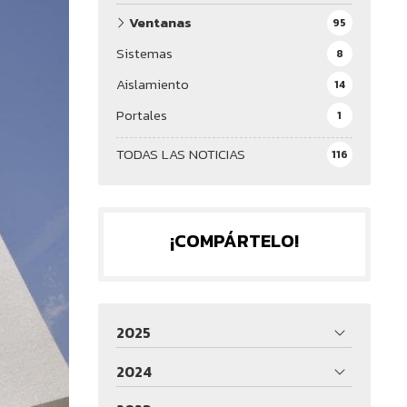
Ventanas
95
Sistemas
8
Aislamiento
14
Portales
1
TODAS LAS NOTICIAS
116
¡COMPÁRTELO!
2025
2024