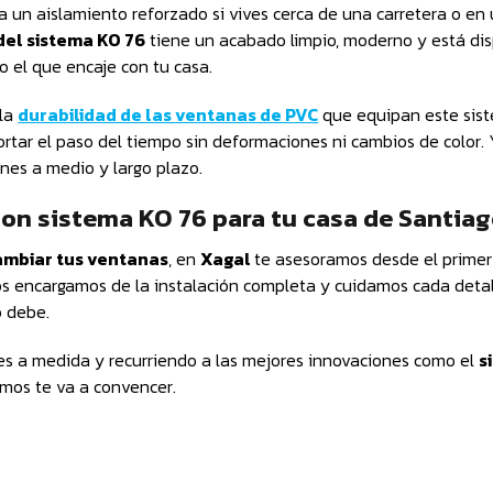
a un aislamiento reforzado si vives cerca de una carretera o en
 del sistema KO 76
tiene un acabado limpio, moderno y está di
to el que encaje con tu casa.
 la
durabilidad de las ventanas de PVC
que equipan este sist
rtar el paso del tiempo sin deformaciones ni cambios de color. 
nes a medio y largo plazo.
on sistema KO 76 para tu casa de Santia
mbiar tus ventanas
, en
Xagal
te asesoramos desde el primer
s encargamos de la instalación completa y cuidamos cada detal
 debe.
es a medida y recurriendo a las mejores innovaciones como el
s
amos te va a convencer.