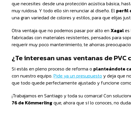
que necesites: desde una protección acústica básica, hast
muy ruidosa. Y todo ello sin renunciar al diseño. El
perfil
una gran variedad de colores y estilos, para que elijas jus
Otra ventaja que no podemos pasar por alto en
Xagal
es
fabricadas con materiales resistentes, pensados para sopo
requerir muy poco mantenimiento, te ahorras preocupacio
¿Te interesan unas ventanas de PVC c
Si estás en pleno proceso de reforma o
planteándote ca
con nuestro equipo.
Pide ya un presupuesto
y deja que no
que todo quede perfectamente ajustado y funcione como
¡Trabajamos en Santiago y toda su comarca! Con solucion
76 de Kömmerling
que, ahora que sí lo conoces, no dud