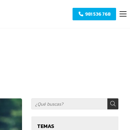
981 536 768
TEMAS