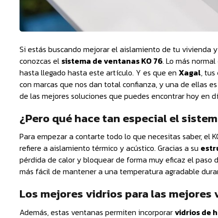
Si estás buscando mejorar el aislamiento de tu vivienda y 
conozcas el
sistema de ventanas KO 76
. Lo más normal
hasta llegado hasta este artículo. Y es que en
Xagal
, tus
con marcas que nos dan total confianza, y una de ellas e
de las mejores soluciones que puedes encontrar hoy en d
¿Pero qué hace tan especial el siste
Para empezar a contarte todo lo que necesitas saber, el K
refiere a aislamiento térmico y acústico. Gracias a su
estr
pérdida de calor y bloquear de forma muy eficaz el paso de
más fácil de mantener a una temperatura agradable durante
Los mejores vidrios para las mejores
Además, estas ventanas permiten incorporar
vidrios de 