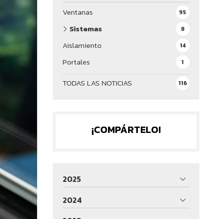
Ventanas
95
Sistemas
8
Aislamiento
14
Portales
1
TODAS LAS NOTICIAS
116
¡COMPÁRTELO!
2025
2024