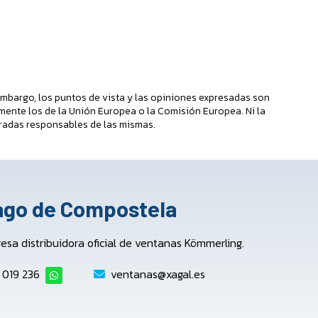
mbargo, los puntos de vista y las opiniones expresadas son
mente los de la Unión Europea o la Comisión Europea. Ni la
radas responsables de las mismas.
iago de Compostela
a distribuidora oficial de ventanas Kömmerling.
 019 236
ventanas@xagal.es