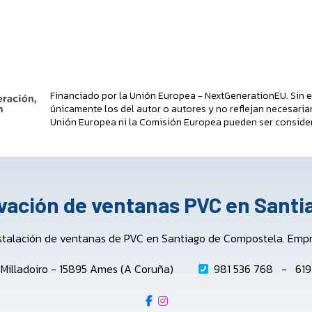
Financiado por la Unión Europea - NextGenerationEU. Sin e
únicamente los del autor o autores y no reflejan necesaria
Unión Europea ni la Comisión Europea pueden ser conside
ovación de ventanas PVC en Sant
stalación de ventanas de PVC en Santiago de Compostela. Empres
o Milladoiro - 15895 Ames (A Coruña)
981 536 768
-
619