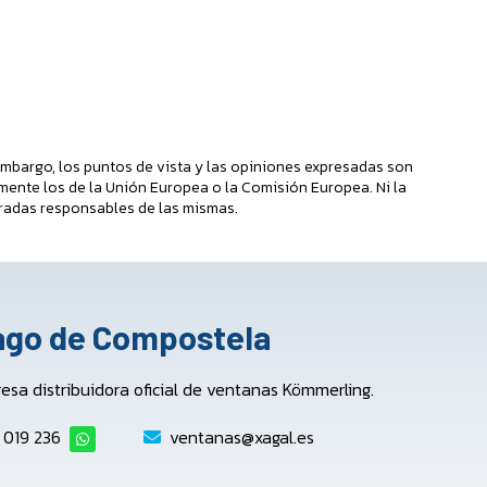
mbargo, los puntos de vista y las opiniones expresadas son
mente los de la Unión Europea o la Comisión Europea. Ni la
radas responsables de las mismas.
iago de Compostela
a distribuidora oficial de ventanas Kömmerling.
 019 236
ventanas@xagal.es