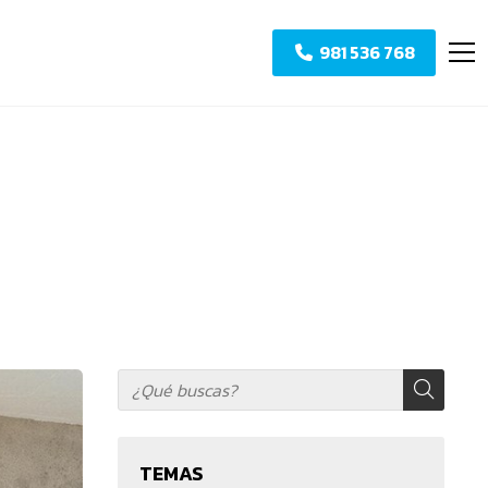
981 536 768
TEMAS