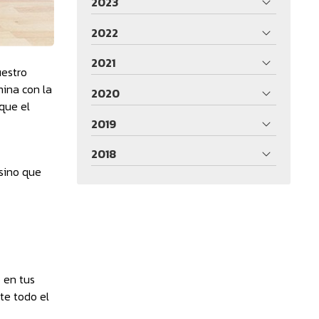
2023
2022
2021
uestro
mina con la
2020
 que el
2019
2018
 sino que
o en tus
te todo el