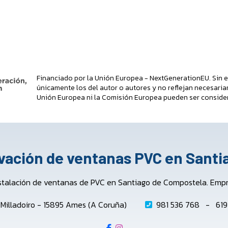
Financiado por la Unión Europea - NextGenerationEU. Sin e
únicamente los del autor o autores y no reflejan necesaria
Unión Europea ni la Comisión Europea pueden ser conside
ovación de ventanas PVC en Sant
stalación de ventanas de PVC en Santiago de Compostela. Empres
o Milladoiro - 15895 Ames (A Coruña)
981 536 768
-
619