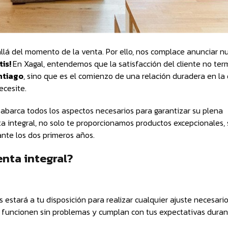
allá del momento de la venta. Por ello, nos complace anunciar n
tis!
En Xagal, entendemos que la satisfacción del cliente no ter
ntiago
, sino que es el comienzo de una relación duradera en la
ecesite.
abarca todos los aspectos necesarios para garantizar su plena
nta integral, no solo te proporcionamos productos excepcionales,
nte los dos primeros años.
enta integral?
 estará a tu disposición para realizar cualquier ajuste necesari
funcionen sin problemas y cumplan con tus expectativas duran