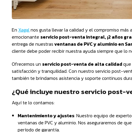
En
Xagal
nos gusta llevar la calidad y el compromiso más 
emocionante
servicio post-venta integral, ¡2 años gra
entrega de nuestras
ventanas de PVC y aluminio en Sa
cliente debe poder recibir nuestra ayuda siempre que lo n
Ofrecemos un
servicio post-venta de alta calidad
que 
satisfacción y tranquilidad. Con nuestro servicio post-ve
también te brindamos asistencia y soporte continuos dura
¿Qué incluye nuestro servicio post-v
Aquí te lo contamos:
Mantenimiento y ajustes
: Nuestro equipo de expertos
ventanas de PVC y aluminio. Nos aseguraremos de que 
período de garantía.