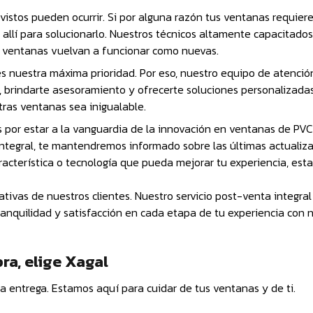
istos pueden ocurrir. Si por alguna razón tus ventanas requier
allí para solucionarlo. Nuestros técnicos altamente capacitados
s ventanas vuelvan a funcionar como nuevas.
 es nuestra máxima prioridad. Por eso, nuestro equipo de atención
, brindarte asesoramiento y ofrecerte soluciones personalizadas
ras ventanas sea inigualable.
s por estar a la vanguardia de la innovación en ventanas de PVC
integral, te mantendremos informado sobre las últimas actualiz
acterística o tecnología que pueda mejorar tu experiencia, esta
ativas de nuestros clientes. Nuestro servicio post-venta integral
anquilidad y satisfacción en cada etapa de tu experiencia con 
a, elige Xagal
a entrega. Estamos aquí para cuidar de tus ventanas y de ti.