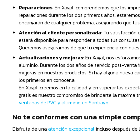
Reparaciones
: En Xagal, comprendemos que los imprev
reparaciones durante los dos primeros años, estaremos 
encargarán de cualquier problema, asegurando que tu
Atención al cliente personalizada
: Tu satisfacción
estará disponible para responder a todas tus consultas
Queremos asegurarnos de que tu experiencia con nuest
Actualizaciones y mejoras
: En Xagal, nos esforzamo
aluminio. Durante los dos años de servicio post-venta 
mejoras en nuestros productos. Si hay alguna nueva car
los primeros en conocerla.
En Xagal, creemos en la calidad y en superar las expect
gratis es nuestro compromiso de brindarte la máxima tr
ventanas de PVC y aluminio en Santiago
.
No te conformes con una simple compr
Disfruta de una
atención excepcional
incluso después de l