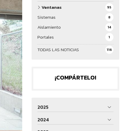
Ventanas
95
Sistemas
8
Aislamiento
14
Portales
1
TODAS LAS NOTICIAS
116
¡COMPÁRTELO!
2025
2024